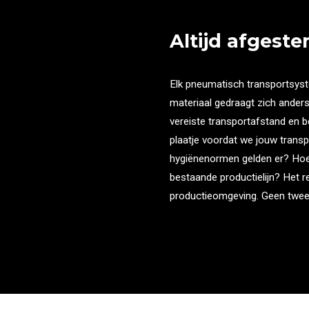
Altijd afgest
Elk pneumatisch transportsyste
materiaal gedraagt zich anders
vereiste transportafstand en b
plaatje voordat we jouw trans
hygiënenormen gelden er? Hoev
bestaande productielijn? Het r
productieomgeving. Geen twee 