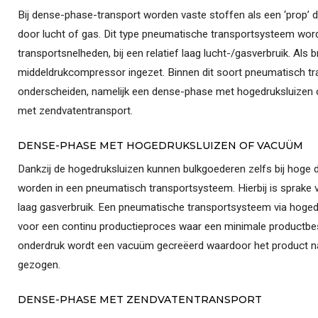
Bij dense-phase-transport worden vaste stoffen als een ‘prop’ 
door lucht of gas. Dit type pneumatische transportsysteem word
transportsnelheden, bij een relatief laag lucht-/gasverbruik. Als
middeldrukcompressor ingezet. Binnen dit soort pneumatisch tr
onderscheiden, namelijk een dense-phase met hogedruksluizen
met zendvatentransport.
DENSE-PHASE MET HOGEDRUKSLUIZEN OF VACUÜM
Dankzij de hogedruksluizen kunnen bulkgoederen zelfs bij hoge 
worden in een pneumatisch transportsysteem. Hierbij is sprake 
laag gasverbruik. Een pneumatische transportsysteem via hogedr
voor een continu productieproces waar een minimale productbes
onderdruk wordt een vacuüm gecreëerd waardoor het product naa
gezogen.
DENSE-PHASE MET ZENDVATENTRANSPORT