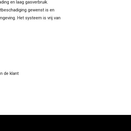
ading en laag gasverbruik.
tbeschadiging gewenst is en
mgeving. Het systeem is vrij van
n de klant