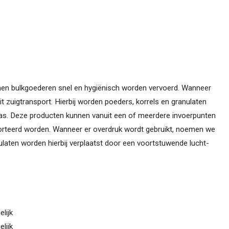
en bulkgoederen snel en hygiënisch worden vervoerd. Wanneer
 zuigtransport. Hierbij worden poeders, korrels en granulaten
as. Deze producten kunnen vanuit een of meerdere invoerpunten
orteerd worden. Wanneer er overdruk wordt gebruikt, noemen we
nulaten worden hierbij verplaatst door een voortstuwende lucht-
lijk
lijk