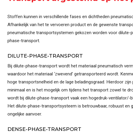
Stoffen kunnen in verschillende fases en dichtheden pneumatis
Afhankelijk van het te vervoeren product en de gewenste transp
pneumatische transportsystemen gekozen worden voor dilute-p
phase-transport.
DILUTE-PHASE-TRANSPORT
Bij dilute-phase-transport wordt het materiaal pneumatisch ver
waardoor het materiaal ‘zwevend’ getransporteerd wordt. Kenmerke
hoge transportsnelheid en de lage beladingsgraad. Hierdoor zij
minimaal en is het mogelijk om tijdens het transport zowel te dr
wordt bij dilute-phase-transport vaak een hogedruk-ventilator/
Het dilute-phase-transportsysteem is betrouwbaar, robuust en g
ongelijke aanvoer.
DENSE-PHASE-TRANSPORT