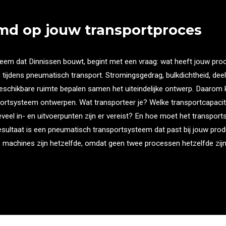
emd op jouw transportproces
em dat Dinnissen bouwt, begint met een vraag: wat heeft jouw proce
 tijdens pneumatisch transport. Stromingsgedrag, bulkdichtheid, deel
eschikbare ruimte bepalen samen het uiteindelijke ontwerp. Daarom k
portsysteem ontwerpen. Wat transporteer je? Welke transportcapacit
eel in- en uitvoerpunten zijn er vereist? En hoe moet het transpor
esultaat is een pneumatisch transportsysteem dat past bij jouw pro
machines zijn hetzelfde, omdat geen twee processen hetzelfde zijn