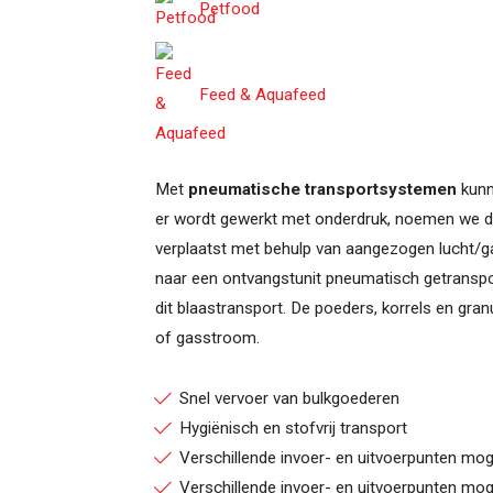
Petfood
Zoeken...
Feed & Aquafeed
Met
pneumatische transportsystemen
kunn
er wordt gewerkt met onderdruk, noemen we dit
verplaatst met behulp van aangezogen lucht/g
naar een ontvangstunit pneumatisch getransp
dit blaastransport. De poeders, korrels en gra
of gasstroom.
Snel vervoer van bulkgoederen
Hygiënisch en stofvrij transport
Verschillende invoer- en uitvoerpunten moge
Verschillende invoer- en uitvoerpunten moge