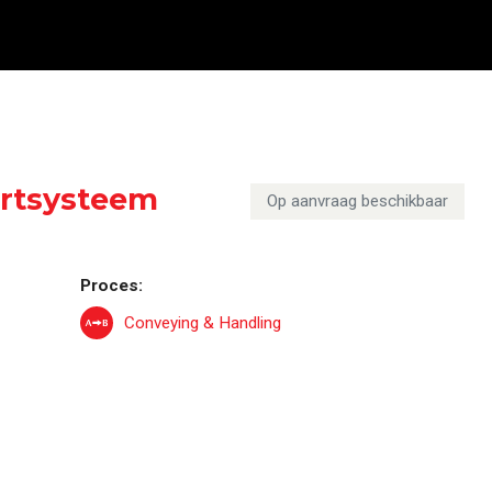
 en proceslijnen
rtsysteem
Op aanvraag beschikbaar
Proces:
Conveying & Handling