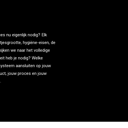
s nu eigenlijk nodig? Elk
tjesgrootte, hygiëne-eisen, de
ijken we naar het volledige
eit heb je nodig? Welke
tsysteem aansluiten op jouw
duct, jouw proces en jouw
.