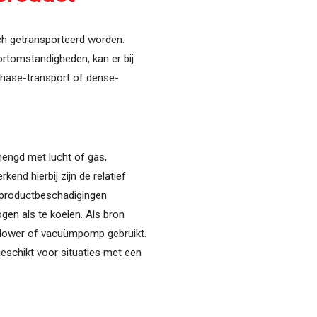
ch getransporteerd worden.
ortomstandigheden, kan er bij
hase-transport of dense-
mengd met lucht of gas,
nd hierbij zijn de relatief
n productbeschadigingen
ogen als te koelen. Als bron
-blower of vacuümpomp gebruikt.
eschikt voor situaties met een