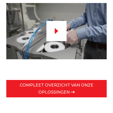
COMPLEET OVERZICHT VAN ONZE
OPLOSSINGEN