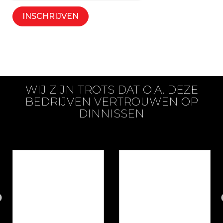
WIJ ZIJN TROTS DAT O.A. DEZE
BEDRIJVEN VERTROUWEN OP
DINNISSEN