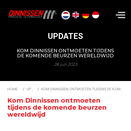
Zoeken...
UPDATES
KOM DINNISSEN ONTMOETEN TIJDENS
DE KOMENDE BEURZEN WERELDWIJD
28 juli 2023
HOME
UPDATES
KOM DINNISSEN ONTMOETEN TIJDENS DE KOMENDE BEURZEN WERELDWIJD
Kom Dinnissen ontmoeten
tijdens de komende beurzen
wereldwijd