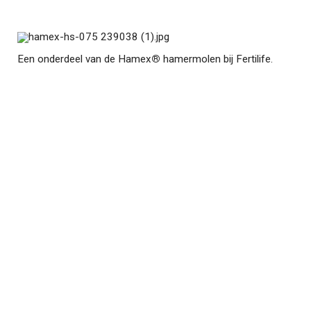
Een onderdeel van de Hamex
®
hamermolen bij Fertilife.