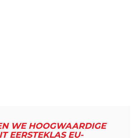
NNEN WE HOOGWAARDIGE
T EERSTEKLAS EU-