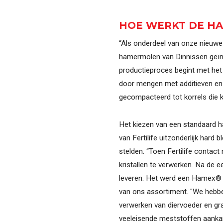
HOE WERKT DE H
“Als onderdeel van onze nieuwe
hamermolen van Dinnissen geïn
productieproces begint met het v
door mengen met additieven en 
gecompacteerd tot korrels die kl
Het kiezen van een standaard h
van Fertilife uitzonderlijk hard
stelden. “Toen Fertilife conta
kristallen te verwerken. Na de 
leveren. Het werd een Hamex® 
van ons assortiment. "We hebbe
verwerken van diervoeder en gra
veeleisende meststoffen aankan