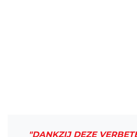
"DANKZIJ DEZE VERBETE