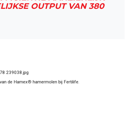
IJKSE OUTPUT VAN 380
 van de Hamex
®
hamermolen bij Fertilife.