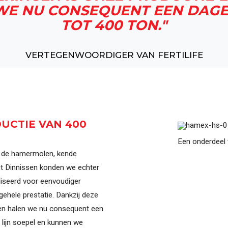
WE NU CONSEQUENT EEN DAGEL
TOT 400 TON."
VERTEGENWOORDIGER VAN FERTILIFE
DUCTIE VAN 400
Een onderdeel
s de hamermolen, kende
et Dinnissen konden we echter
iseerd voor eenvoudiger
gehele prestatie. Dankzij deze
d en halen we nu consequent een
 lijn soepel en kunnen we