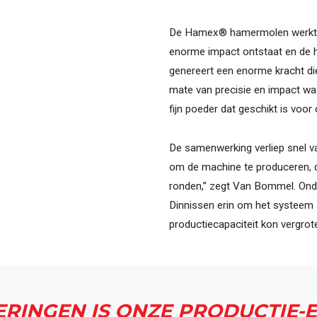
De Hamex® hamermolen werkt m
enorme impact ontstaat en de ha
genereert een enorme kracht die
mate van precisie en impact wa
fijn poeder dat geschikt is voor
De samenwerking verliep snel v
om de machine te produceren, de 
ronden,” zegt Van Bommel. Onda
Dinnissen erin om het systeem s
productiecapaciteit kon vergrot
RINGEN IS ONZE PRODUCTIE-E