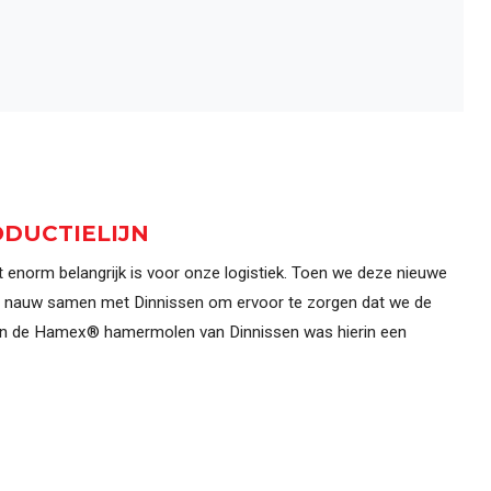
DUCTIELIJN
t enorm belangrijk is voor onze logistiek. Toen we deze nieuwe
in nauw samen met Dinnissen om ervoor te zorgen dat we de
nt en de Hamex® hamermolen van Dinnissen was hierin een