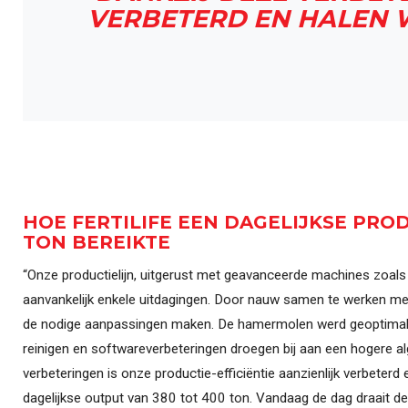
VERBETERD EN HALEN 
HOE FERTILIFE EEN DAGELIJKSE PRO
TON BEREIKTE
“Onze productielijn, uitgerust met geavanceerde machines zoal
aanvankelijk enkele uitdagingen. Door nauw samen te werken m
de nodige aanpassingen maken. De hamermolen werd geoptimal
reinigen en softwareverbeteringen droegen bij aan een hogere al
verbeteringen is onze productie-efficiëntie aanzienlijk verbeter
dagelijkse output van 380 tot 400 ton. Vandaag de dag draait de