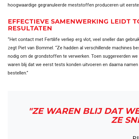
hoogwaardige gegranuleerde meststoffen produceren uit eerste
EFFECTIEVE SAMENWERKING LEIDT T
RESULTATEN
“Het contact met Fertilife verliep erg vlot, veel sneller dan gebrui
zegt Piet van Bommel. “Ze hadden al verschillende machines be
nodig om de grondstoffen te verwerken. Toen suggereerden 
waren blij dat we eerst tests konden uitvoeren en daarna namen 
bestellen.”
"ZE WAREN BLIJ DAT W
ZE SN
P