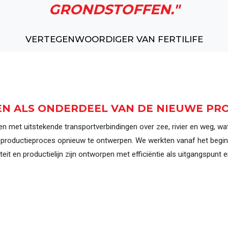
GRONDSTOFFEN."
VERTEGENWOORDIGER VAN FERTILIFE
N ALS ONDERDEEL VAN DE NIEUWE PRO
en met uitstekende transportverbindingen over zee, rivier en weg, wa
 productieproces opnieuw te ontwerpen. We werkten vanaf het beg
teit en productielijn zijn ontworpen met efficiëntie als uitgangspu