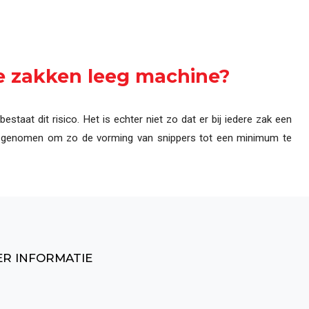
 en proceslijnen
he zakken leeg machine?
taat dit risico. Het is echter niet zo dat er bij iedere zak een
rdt genomen om zo de vorming van snippers tot een minimum te
ER INFORMATIE