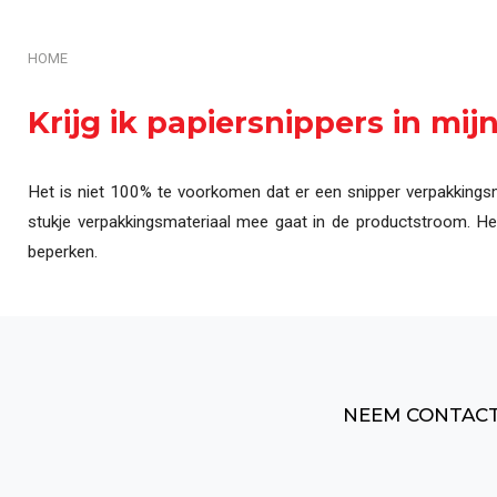
Automatisering & Best
HOME
Krijg ik papiersnippers in m
Het is niet 100% te voorkomen dat er een snipper verpakkingsmat
stukje verpakkingsmateriaal mee gaat in de productstroom. H
beperken.
NEEM CONTACT