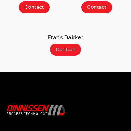
Contact
Contact
Frans Bakker
Contact