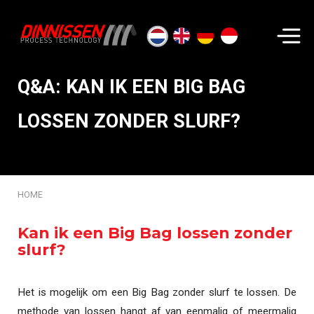
Zoeken...
Q&A: KAN IK EEN BIG BAG
LOSSEN ZONDER SLURF?
HOME
Kan ik een Big Bag lossen zonder
slurf?
Het is mogelijk om een Big Bag zonder slurf te lossen. De
methode van lossen hangt af van eenmalig of meermalig