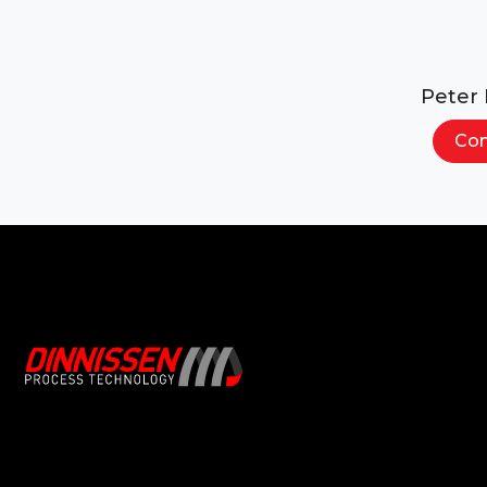
Peter
Con