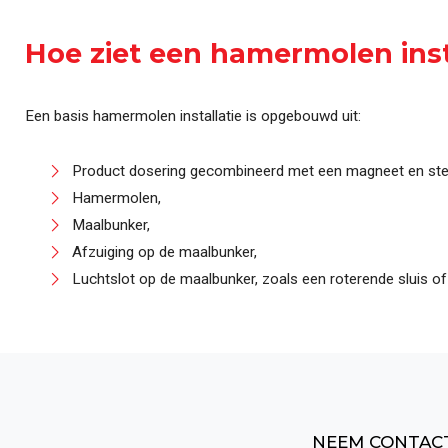
Automatisering & Best
Hoe ziet een hamermolen insta
Een basis hamermolen installatie is opgebouwd uit:
Product dosering gecombineerd met een magneet en ste
Hamermolen,
Maalbunker,
Afzuiging op de maalbunker,
Luchtslot op de maalbunker, zoals een roterende sluis o
NEEM CONTACT