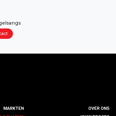
gelsangs
tact
MARKTEN
OVER ONS