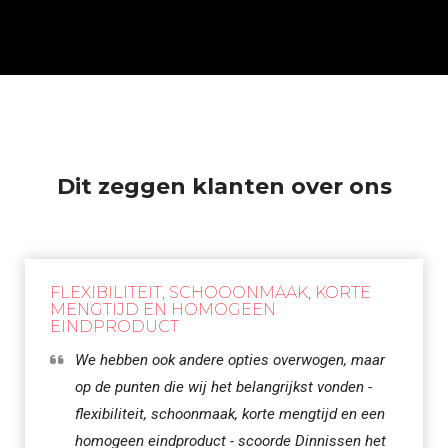
Dit zeggen klanten over ons
FLEXIBILITEIT, SCHOOONMAAK, KORTE
MENGTIJD EN HOMOGEEN
EINDPRODUCT
We hebben ook andere opties overwogen, maar
op de punten die wij het belangrijkst vonden -
flexibiliteit, schoonmaak, korte mengtijd en een
homogeen eindproduct - scoorde Dinnissen het