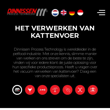
Zoeken...
HET VERWERKEN VAN
KATTENVOER
Dinnissen Process Technology is wereldleider in de
petfood-industrie. Met onze kennis, slimme manier
van werken en ons streven om de beste te zijn,
vinden wij voor iedere klant de juiste oplossing voor
hun specifieke productieproces. Heeft u vragen over
het vacuüm verwerken van kattenvoer? Daag een
van onze specialisten uit.