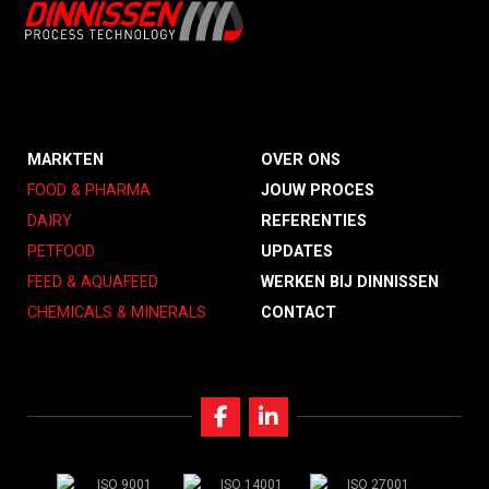
MARKTEN
OVER ONS
FOOD & PHARMA
JOUW PROCES
DAIRY
REFERENTIES
PETFOOD
UPDATES
FEED & AQUAFEED
WERKEN BIJ DINNISSEN
CHEMICALS & MINERALS
CONTACT