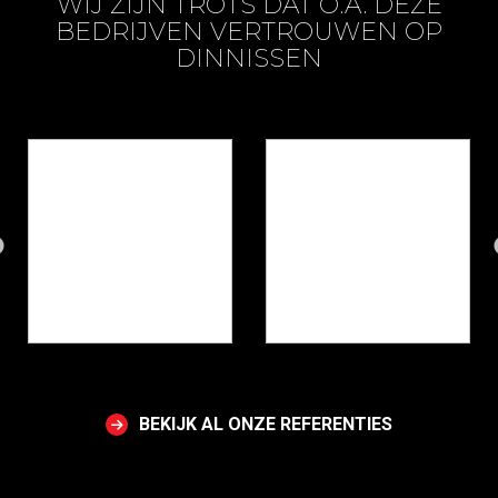
WIJ ZIJN TROTS DAT O.A. DEZE
BEDRIJVEN VERTROUWEN OP
DINNISSEN
BEKIJK AL ONZE REFERENTIES