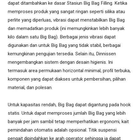
dapat ditambahkan ke dasar Stasiun Big Bag Filling. Ketika
memproses produk yang sangat ringan seperti silika atau
perlite yang diperluas, vibrasi dapat menstabilkan Big Bag
dan memadatkan produk (ini memungkinkan lebih banyak
kilo dalam satu Big Bag). Berbagai jenis vibrasi dapat
digunakan dan untuk Big Bag yang tidak stabil, berbagai
kemungkinan pengujian tersedia. Selain itu, Dinnissen
mengembangkan sistem dengan desain higienis. Ini
termasuk area permukaan horizontal minimal, profil terbuka,
komponen yang dapat diakses untuk pembersihan, pilihan
material, dan polesan.
Untuk kapasitas rendah, Big Bag dapat digantung pada hook
statis. Untuk dapat memproses jumlah Big Bag yang lebih
banyak per jam sambil tetap memperhatikan ergonomi, kait
pemindahan otomatis adalah opsional. Titik suspensi
pengait dipindahkan ke arah operator sehingga ia dapat