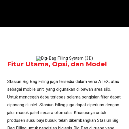
Fitur Utama, Opsi, dan Model
Stasiun Big Bag Filling juga tersedia dalam versi ATEX, atau
sebagai mobile unit yang digunakan di bawah area silo.
Untuk mencegah debu terlepas selama pengisian,filter dapat
dipasang di inlet. Stasiun Filling juga dapat diperluas dengan
jalur masuk palet secara otomatis. Khususnya untuk
produsen susu bayi bubuk, telah dikembangkan Stasiun Big
Bag Filling untuk pengisian higienis Big Bag di ruang yang