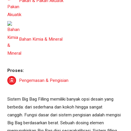
Pakan & Pakan Akuatik
Bahan Kimia & Mineral
Proses:
Pengemasan & Pengisian
Sistem Big Bag Filling memiliki banyak opsi desain yang
berbeda: dari sederhana dan kokoh hingga sangat
canggih. Fungsi dasar dari sistem pengisian adalah mengisi
Big Bag berdasarkan berat. Sebuah dosing elemen
memungkinkan Big Bag diisi secarakalibrasi. Sistem filling