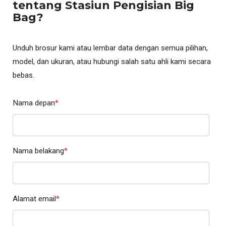
tentang Stasiun Pengisian Big
Bag?
Unduh brosur kami atau lembar data dengan semua pilihan,
model, dan ukuran, atau hubungi salah satu ahli kami secara
bebas.
Nama depan
*
Nama belakang
*
Alamat email
*