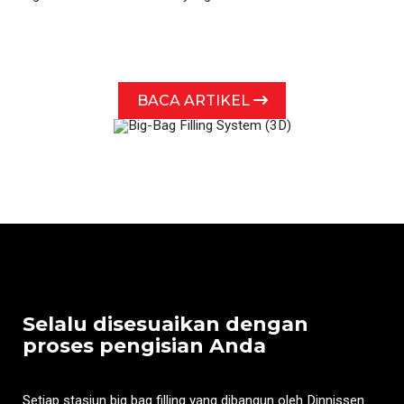
BACA ARTIKEL
Selalu disesuaikan dengan
proses pengisian Anda
Setiap stasiun big bag filling yang dibangun oleh Dinnissen