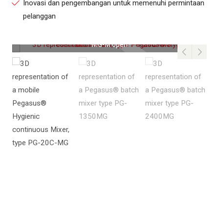
Inovasi dan pengembangan untuk memenuhi permintaan
pelanggan
G
Pegasus® Mobile Hygienic Continous Mixer (3D) - PG-20C-
MG-M open