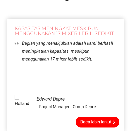
KAPASITAS MENINGKAT MESKIPUN
MENGGUNAKAN 17 MIXER LEBIH SEDIKIT
Bagian yang menakjubkan adalah kami berhasil
meningkatkan kapasitas, meskipun
menggunakan 17 mixer lebih sedikit.
Edward Depre
- Project Manager - Group Depre
Baca lebih lanjut