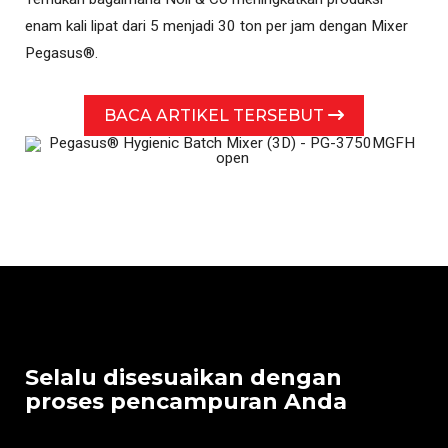
enam kali lipat dari 5 menjadi 30 ton per jam dengan Mixer
Pegasus®.
BACA ARTIKEL TERSEBUT
Selalu disesuaikan dengan
proses pencampuran Anda