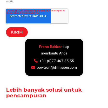
miliki.
Frans Bakker
siap
membantu Anda
+31 (0)77 467 35 55
powtech@dinnissen.com
Lebih banyak solusi untuk
pencampuran