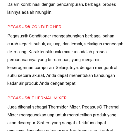
Dalam kombinasi dengan pencampuran, berbagai proses
lainnya adalah mungkin.
PEGASUS® CONDITIONER
Pegasus® Conditioner menggabungkan berbagai bahan
curah seperti bubuk, air, uap, dan lemak, sekaligus mencegah
de-mixing. Karakteristik unik mixer ini adalah proses
pemanasannya yang bersamaan, yang menjamin
keseragaman campuran. Selanjutnya, dengan mengontrol
suhu secara akurat, Anda dapat menentukan kandungan
kadar air produk Anda dengan tepat.
PEGASUS® THERMAL MIXER
Juga dikenal sebagai Thermidor Mixer, Pegasus® Thermal
Mixer menggunakan uap untuk mensterilkan produk yang
akan dicampur. Sistem yang sangat efektif ini dapat
misalnya digunakan sebagai pre-treatment atau kontrol