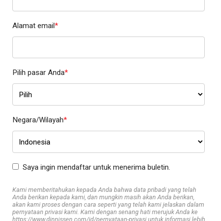
Alamat email
*
Pilih pasar Anda
*
Negara/Wilayah
*
Saya ingin mendaftar untuk menerima buletin.
Kami memberitahukan kepada Anda bahwa data pribadi yang telah
Anda berikan kepada kami, dan mungkin masih akan Anda berikan,
akan kami proses dengan cara seperti yang telah kami jelaskan dalam
pernyataan privasi kami. Kami dengan senang hati merujuk Anda ke
https://www.dinnissen.com/id/pernyataan-privasi untuk informasi lebih