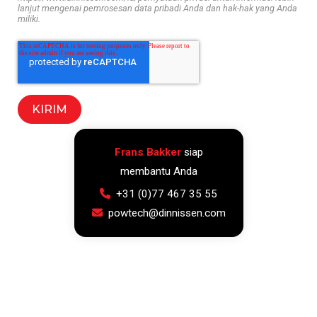
lanjut mengenai pemrosesan data pribadi Anda dan hak-hak yang Anda
miliki.
Frans Bakker
siap
membantu Anda
+31 (0)77 467 35 55
powtech@dinnissen.com