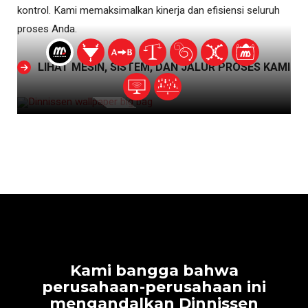
kontrol. Kami memaksimalkan kinerja dan efisiensi seluruh
proses Anda.
LIHAT MESIN, SISTEM, DAN JALUR PROSES KAMI
Kami bangga bahwa
perusahaan-perusahaan ini
mengandalkan Dinnissen