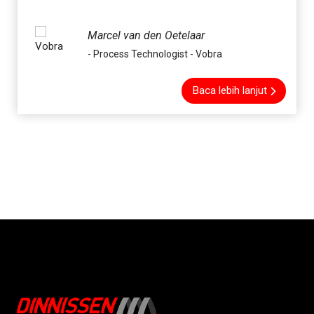
Marcel van den Oetelaar
- Process Technologist - Vobra
Baca lebih lanjut