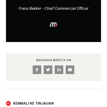
Frans Bakker - Chief Commercial Officer
BAGIKAN BERITA INI
KEMBALI KE TINJAUAN