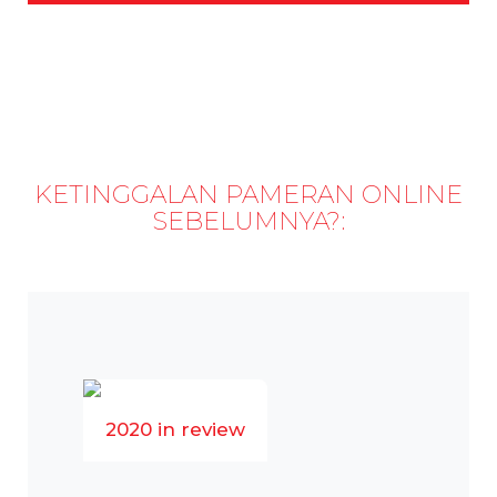
KETINGGALAN PAMERAN ONLINE
SEBELUMNYA?:
2020 in review