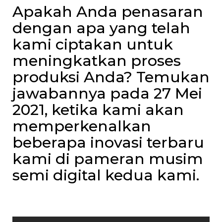
Apakah Anda penasaran
dengan apa yang telah
kami ciptakan untuk
meningkatkan proses
produksi Anda? Temukan
jawabannya pada 27 Mei
2021, ketika kami akan
memperkenalkan
beberapa inovasi terbaru
kami di pameran musim
semi digital kedua kami.