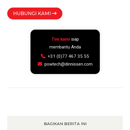
HUBUNGI KAMI
Tim kami
siap
membantu Anda
+31 (0)77 467 35 55
powtech@dinnissen.com
BAGIKAN BERITA INI