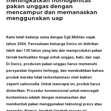
meningkatkan homogenitas
pakan unggas dengan
mencampur dan memanaskan
menggunakan uap
Kami telah bekerja sama dengan Egli Mühlen sejak
tahun 2004. Perusahaan keluarga Swiss ini didirikan
lebih dari 130 tahun yang lalu dan memproduksi pakan
ternak berkualitas tinggi untuk unggas, babi, dan sapi.
Di Swiss, produsen pakan unggas harus memenuhi
persyaratan higeinis tertinggi, dan membuktikan bahwa
produk mereka tidak terkontaminasi oleh bakteri
seperti salmonella. Untuk mencapai ini, produk harus
disterilkan. Prosedur konvensional untuk mencegah
kontaminasi adalah dengan memanaskan dan
membentuk pakan menggunakan teknologi press atau
expander. Namun, langkah-langkah proses ini