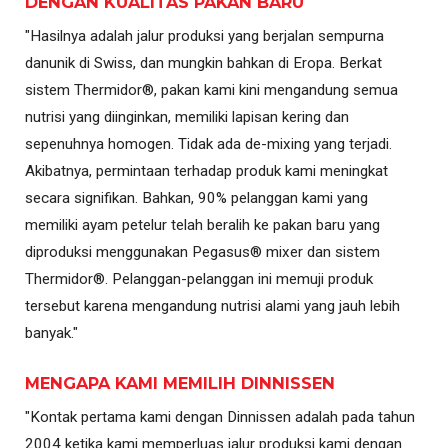
DENGAN KUALITAS PAKAN BARU
"Hasilnya adalah jalur produksi yang berjalan sempurna
danunik di Swiss, dan mungkin bahkan di Eropa. Berkat
sistem Thermidor®, pakan kami kini mengandung semua
nutrisi yang diinginkan, memiliki lapisan kering dan
sepenuhnya homogen. Tidak ada de-mixing yang terjadi.
Akibatnya, permintaan terhadap produk kami meningkat
secara signifikan. Bahkan, 90% pelanggan kami yang
memiliki ayam petelur telah beralih ke pakan baru yang
diproduksi menggunakan Pegasus® mixer dan sistem
Thermidor®. Pelanggan-pelanggan ini memuji produk
tersebut karena mengandung nutrisi alami yang jauh lebih
banyak."
MENGAPA KAMI MEMILIH DINNISSEN
"Kontak pertama kami dengan Dinnissen adalah pada tahun
2004 ketika kami memperluas jalur produksi kami dengan