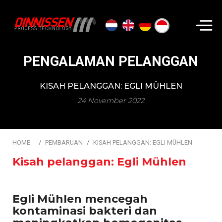
Cari...
PENGALAMAN PELANGGAN
KISAH PELANGGAN: EGLI MÜHLEN
24 November 2022
HOME
PEMBARUAN
KISAH PELANGGAN: EGLI MÜHLEN
Kisah pelanggan: Egli Mühlen
Egli Mühlen mencegah
kontaminasi bakteri dan