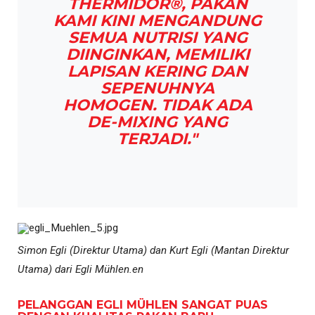
THERMIDOR®, PAKAN
KAMI KINI MENGANDUNG
SEMUA NUTRISI YANG
DIINGINKAN, MEMILIKI
LAPISAN KERING DAN
SEPENUHNYA
HOMOGEN. TIDAK ADA
DE-MIXING YANG
TERJADI."
Simon Egli (Direktur Utama) dan Kurt Egli (Mantan Direktur
Utama) dari Egli Mühlen.en
PELANGGAN EGLI MÜHLEN SANGAT PUAS