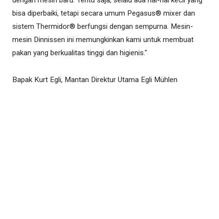
dengan mesin baru. Tentu saja, selalu ada hal-hal kecil yang
bisa diperbaiki, tetapi secara umum Pegasus® mixer dan
sistem Thermidor® berfungsi dengan sempurna. Mesin-
mesin Dinnissen ini memungkinkan kami untuk membuat
pakan yang berkualitas tinggi dan higienis."
Bapak Kurt Egli, Mantan Direktur Utama Egli Mühlen