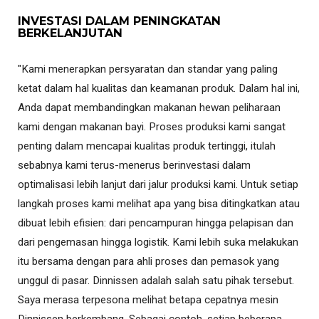
INVESTASI DALAM PENINGKATAN
BERKELANJUTAN
"Kami menerapkan persyaratan dan standar yang paling
ketat dalam hal kualitas dan keamanan produk. Dalam hal ini,
Anda dapat membandingkan makanan hewan peliharaan
kami dengan makanan bayi. Proses produksi kami sangat
penting dalam mencapai kualitas produk tertinggi, itulah
sebabnya kami terus-menerus berinvestasi dalam
optimalisasi lebih lanjut dari jalur produksi kami. Untuk setiap
langkah proses kami melihat apa yang bisa ditingkatkan atau
dibuat lebih efisien: dari pencampuran hingga pelapisan dan
dari pengemasan hingga logistik. Kami lebih suka melakukan
itu bersama dengan para ahli proses dan pemasok yang
unggul di pasar. Dinnissen adalah salah satu pihak tersebut.
Saya merasa terpesona melihat betapa cepatnya mesin
Dinnissen berkembang. Sebagai contoh, setiap beberapa