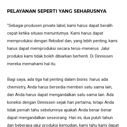
PELAYANAN SEPERTI YANG SEHARUSNYA
"Sebagai produsen private label, kami harus dapat beralih
cepat ketika situasi menuntutnya. Kami harus dapat
memproduksi dengan fleksibel dan, yang lebih penting, kami
harus dapat memproduksi secara terus-menerus. Jalur
produksi kami tidak boleh dibiarkan berhenti. Di Dinnissen
mereka memahami hal itu.
Bagi saya, ada tiga hal penting dalam bisnis: harus ada
chemistry, Anda harus bersedia memberi satu sama lain,
dan Anda harus dapat mengandalkan satu sama lain. Ada
koneksi dengan Dinnissen sejak hari pertama, tetapi Anda
tidak pernah tahu sebelumnya apakah Anda benar-benar
dapat mengandalkan seseorang. Hari ini, dua puluh tahun
dan beberapa jalur produksi kemudian, kami tahu kami dapat