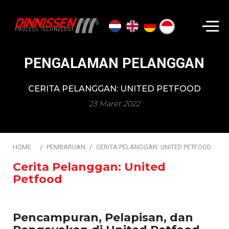
Cari...
PENGALAMAN PELANGGAN
CERITA PELANGGAN: UNITED PETFOOD
23 Maret 2022
HOME
PEMBARUAN
CERITA PELANGGAN: UNITED PETFOOD
Cerita Pelanggan: United
Petfood
Pencampuran, Pelapisan, dan