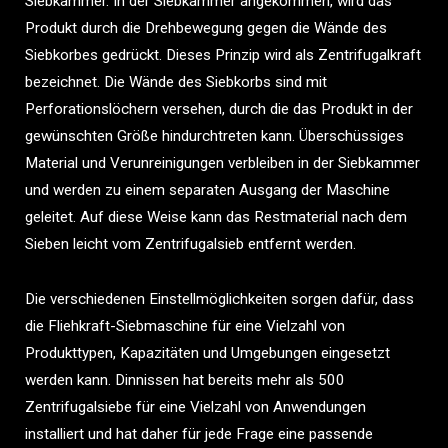
Siebkammer. In der Siebkammer angekommen, wird das
Produkt durch die Drehbewegung gegen die Wände des
Siebkorbes gedrückt. Dieses Prinzip wird als Zentrifugalkraft
bezeichnet. Die Wände des Siebkorbs sind mit
Perforationslöchern versehen, durch die das Produkt in der
gewünschten Größe hindurchtreten kann. Überschüssiges
Material und Verunreinigungen verbleiben in der Siebkammer
und werden zu einem separaten Ausgang der Maschine
geleitet. Auf diese Weise kann das Restmaterial nach dem
Sieben leicht vom Zentrifugalsieb entfernt werden.
Die verschiedenen Einstellmöglichkeiten sorgen dafür, dass
die Fliehkraft-Siebmaschine für eine Vielzahl von
Produkttypen, Kapazitäten und Umgebungen eingesetzt
werden kann. Dinnissen hat bereits mehr als 500
Zentrifugalsiebe für eine Vielzahl von Anwendungen
installiert und hat daher für jede Frage eine passende