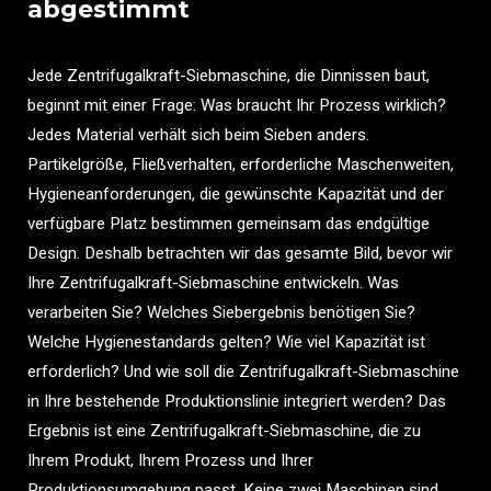
abgestimmt
Jede Zentrifugalkraft-Siebmaschine, die Dinnissen baut,
beginnt mit einer Frage: Was braucht Ihr Prozess wirklich?
Jedes Material verhält sich beim Sieben anders.
Partikelgröße, Fließverhalten, erforderliche Maschenweiten,
Hygieneanforderungen, die gewünschte Kapazität und der
verfügbare Platz bestimmen gemeinsam das endgültige
Design. Deshalb betrachten wir das gesamte Bild, bevor wir
Ihre Zentrifugalkraft-Siebmaschine entwickeln. Was
verarbeiten Sie? Welches Siebergebnis benötigen Sie?
Welche Hygienestandards gelten? Wie viel Kapazität ist
erforderlich? Und wie soll die Zentrifugalkraft-Siebmaschine
in Ihre bestehende Produktionslinie integriert werden? Das
Ergebnis ist eine Zentrifugalkraft-Siebmaschine, die zu
Ihrem Produkt, Ihrem Prozess und Ihrer
Produktionsumgebung passt. Keine zwei Maschinen sind