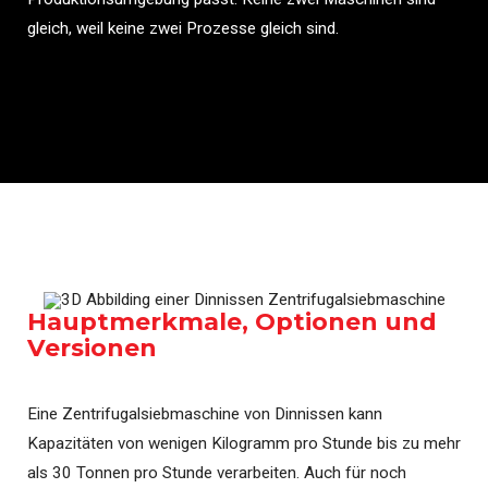
gleich, weil keine zwei Prozesse gleich sind.
Hauptmerkmale, Optionen und
Versionen
Eine Zentrifugalsiebmaschine von Dinnissen kann
Kapazitäten von wenigen Kilogramm pro Stunde bis zu mehr
als 30 Tonnen pro Stunde verarbeiten. Auch für noch