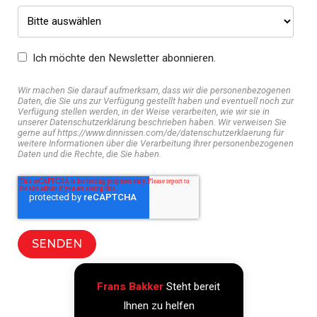
Ich möchte den Newsletter abonnieren.
Wir machen Sie darauf aufmerksam, dass wir die personenbezogenen
Daten, die Sie uns zur Verfügung gestellt haben und eventuell noch zur
Verfügung stellen werden, in der Weise verarbeiten, wie wir sie in
unserer Datenschutzerklärung beschrieben haben. Wir verweisen Sie
gerne auf https://www.dinnissen.com/de/datenschutzerklaerung für
weitere Informationen über die Verarbeitung Ihrer personenbezogenen
Daten und die Rechte, die Sie haben.
Frans Bakker
Steht bereit
Ihnen zu helfen