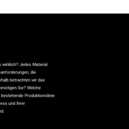
wirklich? Jedes Material
neanforderungen, die
halb betrachten wir das
benötigen Sie? Welche
e bestehende Produktionslinie
ess und Ihrer
nd.