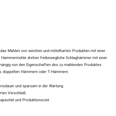
das Mahlen von weichen und mittelharten Produkten mit einer
der Hammermühle drehen freibewegliche Schlaghämmer mit einer
hängig von den Eigenschaften des zu mahlenden Produktes
ern, doppelten Hämmern oder T-Hämmern.
ensdauer und sparsam in der Wartung
erten Verschleiß
 Kapazität und Produktionszeit