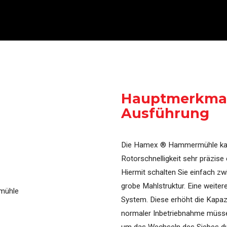
Hauptmerkmale
Ausführung
Die Hamex ® Hammermühle kann
Rotorschnelligkeit sehr präzise
Hiermit schalten Sie einfach z
grobe Mahlstruktur. Eine weiter
System. Diese erhöht die Kapazi
normaler Inbetriebnahme müss