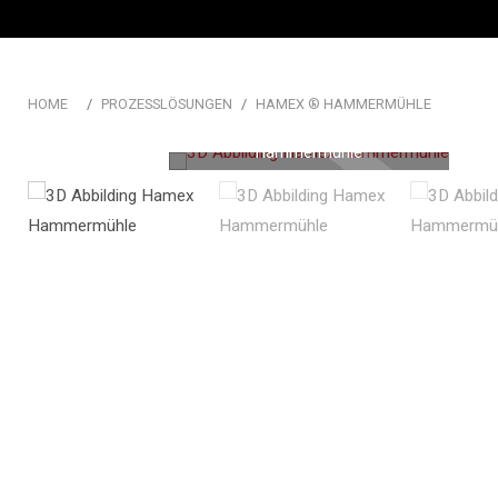
Automatisierung & Steu
HOME
PROZESSLÖSUNGEN
HAMEX ® HAMMERMÜHLE
3D Abbilding einer Hamex
Hammermühle