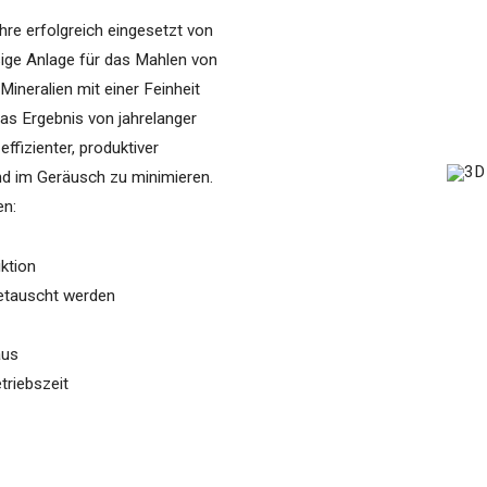
e erfolgreich eingesetzt von
sige Anlage für das Mahlen von
Mineralien mit einer Feinheit
s Ergebnis von jahrelanger
ffizienter, produktiver
nd im Geräusch zu minimieren.
en:
ktion
getauscht werden
aus
triebszeit