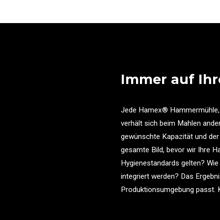
Immer auf Ih
Jede Hamex® Hammermühle, die 
verhält sich beim Mahlen anders
gewünschte Kapazität und der
gesamte Bild, bevor wir Ihre 
Hygienestandards gelten? Wie v
integriert werden? Das Ergebn
Produktionsumgebung passt. Ke