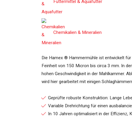
Futtermittel & Aquafutter
Suchen...
Chemikalien & Mineralien
Die Hamex ® Hammermühle ist entwickelt für 
Feinheit von 150 Micron bis circa 3 mm. In 
hohen Geschwindigkeit in der Mahlkammer. Ab
wird hier gearbeitet mit einigen Schlaghämm
Geprüfte robuste Konstruktion: Lange Leb
Variable Drehrichtung für einen ausbalanci
In 10 Jahren optimalisiert in der Effizienz,