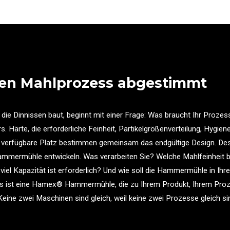
ren Mahlprozess abgestimmt
Dinnissen baut, beginnt mit einer Frage: Was braucht Ihr Prozess 
. Härte, die erforderliche Feinheit, Partikelgrößenverteilung, Hygie
 verfügbare Platz bestimmen gemeinsam das endgültige Design. Des
Hammermühle entwickeln. Was verarbeiten Sie? Welche Mahlfeinheit 
iel Kapazität ist erforderlich? Und wie soll die Hammermühle in Ihr
is ist eine Hamex® Hammermühle, die zu Ihrem Produkt, Ihrem Proz
ine zwei Maschinen sind gleich, weil keine zwei Prozesse gleich si