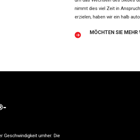
um das Wechseln des Siebes dur
nimmt dies viel Zeit in Anspruc
erzielen, haben wir ein halb a
MÖCHTEN SIE MEHR 
®-
 Geschwindigkeit umher. Die