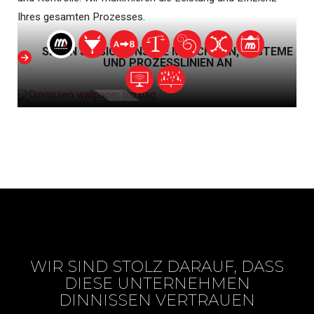
Ihres gesamten Prozesses.
SEHEN SIE SICH UNSERE MASCHINEN, SYSTEME
UND PROZESSLINIEN AN
WIR SIND STOLZ DARAUF, DASS
DIESE UNTERNEHMEN
DINNISSEN VERTRAUEN