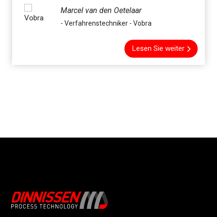
Marcel van den Oetelaar
- Verfahrenstechniker - Vobra
Lesen Sie weiter