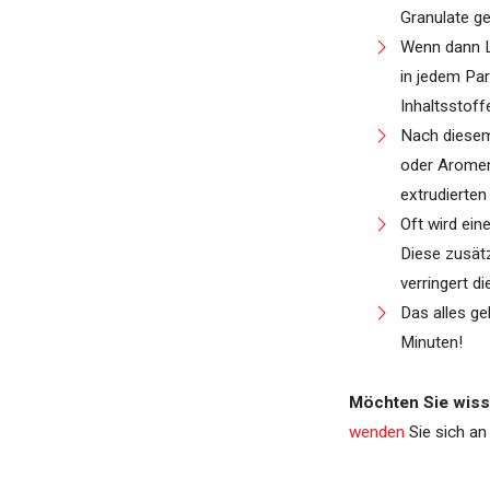
Granulate g
Wenn dann Lu
in jedem Par
Inhaltsstoff
Nach diesem
oder Aromen
extrudierten
Oft wird ein
Diese zusätz
verringert d
Das alles g
Minuten!
Möchten Sie wiss
wenden
Sie sich an