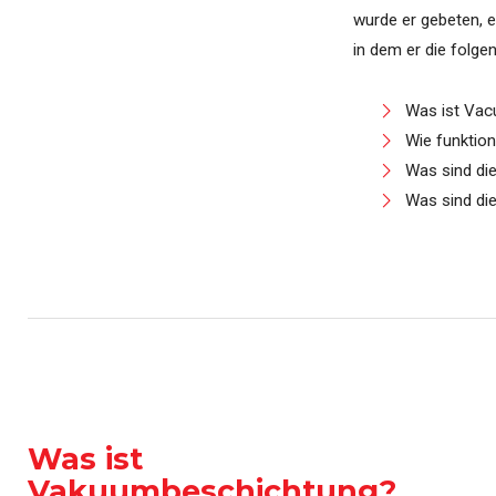
wurde er gebeten, e
in dem er die folg
Was ist Vac
Wie funktion
Was sind die
Was sind di
Was ist
Vakuumbeschichtung?