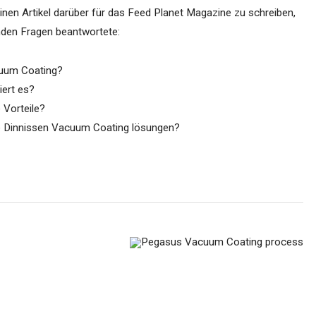
Suchen...
inen Artikel darüber für das Feed Planet Magazine zu schreiben,
enden Fragen beantwortete:
uum Coating?
iert es?
 Vorteile?
e Dinnissen Vacuum Coating lösungen?