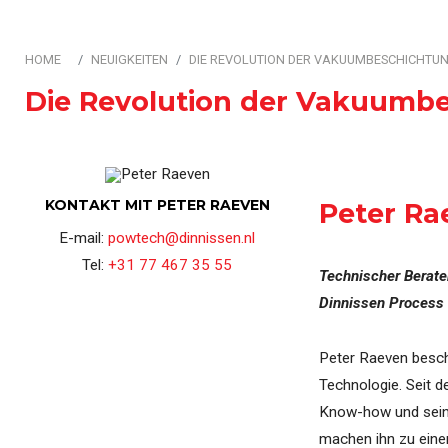
Automatisierung & Steu
HOME
NEUIGKEITEN
DIE REVOLUTION DER VAKUUMBESCHICHTU
Die Revolution der Vakuumb
KONTAKT MIT PETER RAEVEN
Peter Ra
E-mail:
powtech@dinnissen.nl
Tel:
+31 77 467 35 55
Technischer Berater
Dinnissen Process
Peter Raeven besch
Technologie. Seit d
Know-how und seine
machen ihn zu eine