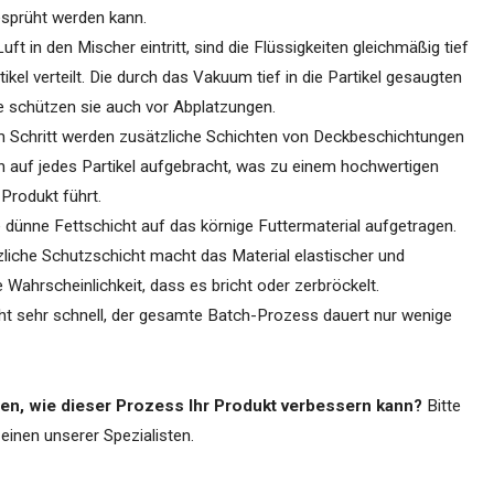
esprüht werden kann.
ft in den Mischer eintritt, sind die Flüssigkeiten gleichmäßig tief
tikel verteilt. Die durch das Vakuum tief in die Partikel gesaugten
e schützen sie auch vor Abplatzungen.
 Schritt werden zusätzliche Schichten von Deckbeschichtungen
 auf jedes Partikel aufgebracht, was zu einem hochwertigen
 Produkt führt.
e dünne Fettschicht auf das körnige Futtermaterial aufgetragen.
liche Schutzschicht macht das Material elastischer und
ie Wahrscheinlichkeit, dass es bricht oder zerbröckelt.
eht sehr schnell, der gesamte Batch-Prozess dauert nur wenige
en, wie dieser Prozess Ihr Produkt verbessern kann?
Bitte
 einen unserer Spezialisten.